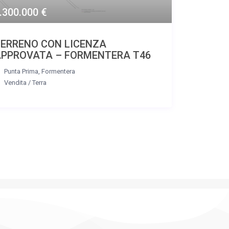
.300.000 €
ERRENO CON LICENZA
APPROVATA – FORMENTERA T46
Punta Prima
,
Formentera
Vendita
/
Terra