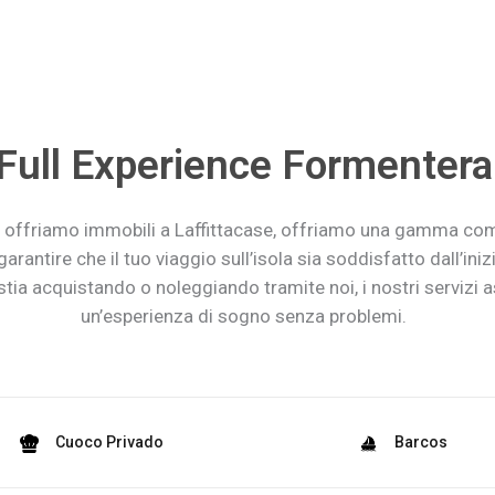
Full Experience Formentera
 offriamo immobili a Laffittacase, offriamo una gamma com
garantire che il tuo viaggio sull’isola sia soddisfatto dall’inizi
 stia acquistando o noleggiando tramite noi, i nostri servizi 
un’esperienza di sogno senza problemi.
Cuoco Privado
Barcos