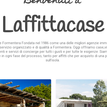
Benvenuti a
Laffittacase
se Formentera Fondata nel 1986 come una delle migliori agenzie immob
servizio organizzato e di qualità a Formentera. Oggi offriamo case,vill
ti e servizi di concierge per tutti i gusti e per tutte le esigenze. Sia
 in ogni fase del processo, tanto per affitti che per acquisto di una 
sull’isola.