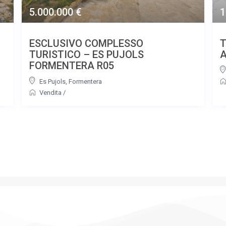
5.000.000 €
1
ESCLUSIVO COMPLESSO
T
TURISTICO – ES PUJOLS
FORMENTERA R05
Es Pujols
,
Formentera
Vendita
/