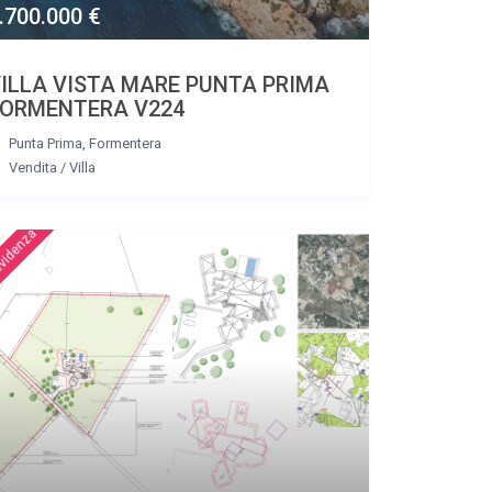
.700.000 €
ILLA VISTA MARE PUNTA PRIMA
FORMENTERA V224
Punta Prima
,
Formentera
Vendita
/
Villa
tured