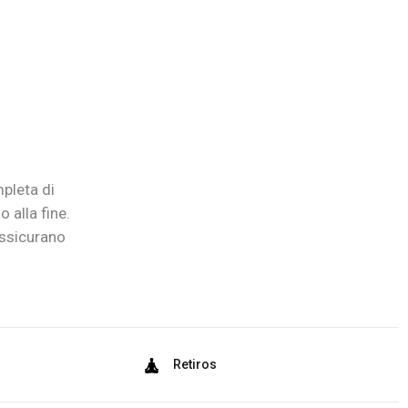
pleta di
o alla fine.
assicurano
Retiros