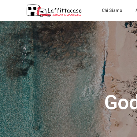
Chi Siamo
A
God