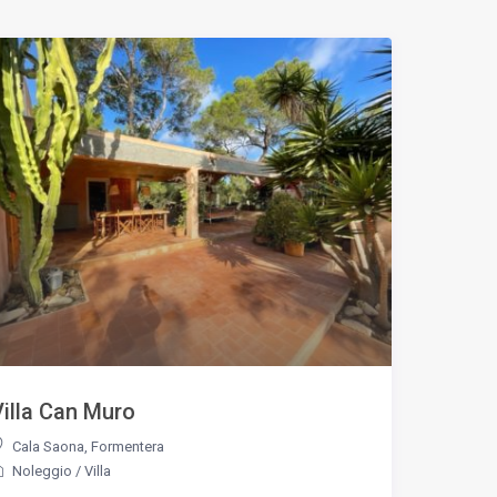
Villa Can Muro
Cala Saona
,
Formentera
Noleggio
/
Villa