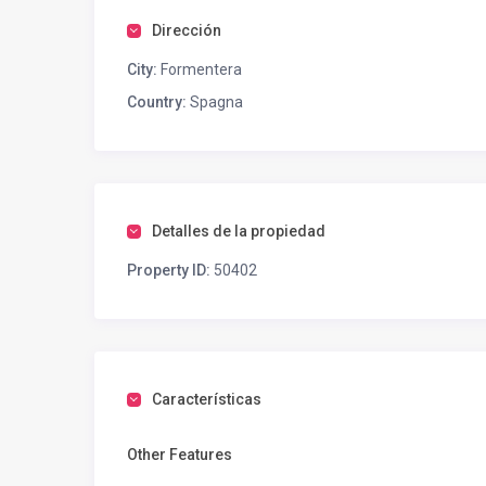
Dirección
City:
Formentera
Country:
Spagna
Detalles de la propiedad
Property ID:
50402
Características
Other Features