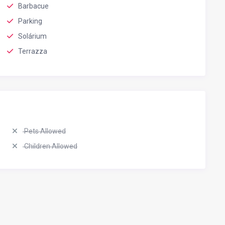
Barbacue
Parking
Solárium
Terrazza
Pets Allowed
Children Allowed