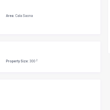
Area:
Cala Saona
2
Property Size:
300