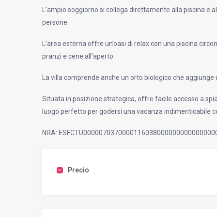
L’ampio soggiorno si collega direttamente alla piscina e 
persone.
L’area esterna offre un’oasi di relax con una piscina circon
pranzi e cene all’aperto.
La villa comprende anche un orto biologico che aggiunge 
Situata in posizione strategica, offre facile accesso a sp
luogo perfetto per godersi una vacanza indimenticabile co
NRA: ESFCTU0000070370000116038000000000000000
Precio