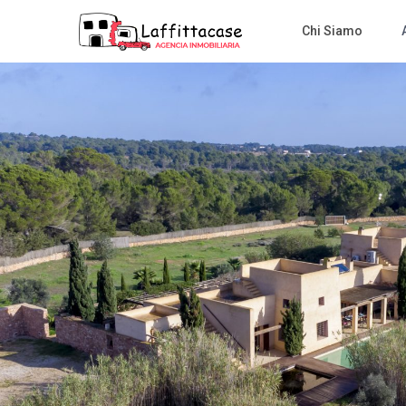
Chi Siamo
A