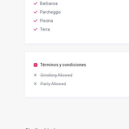
Barbacoa
Parcheggio
Piscina
Terra
Términos y condiciones
Smoking Allowed
Party Allowed