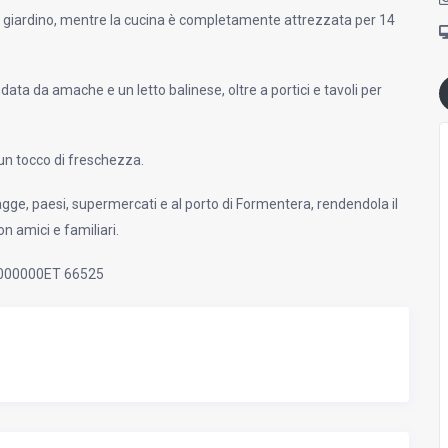
al giardino, mentre la cucina è completamente attrezzata per 14
data da amache e un letto balinese, oltre a portici e tavoli per
un tocco di freschezza.
iagge, paesi, supermercati e al porto di Formentera, rendendola il
n amici e familiari.
000000ET 66525