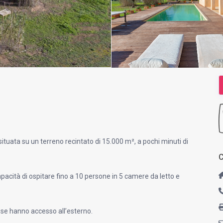
situata su un terreno recintato di 15.000 m², a pochi minuti di
C
acità di ospitare fino a 10 persone in 5 camere da letto e
sse hanno accesso all’esterno.